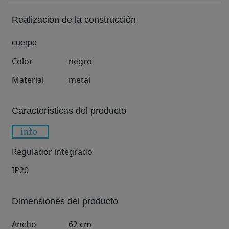
Realización de la construcción
cuerpo
Color
negro
Material
metal
Características del producto
info
Regulador integrado
IP20
Dimensiones del producto
Ancho
62
cm