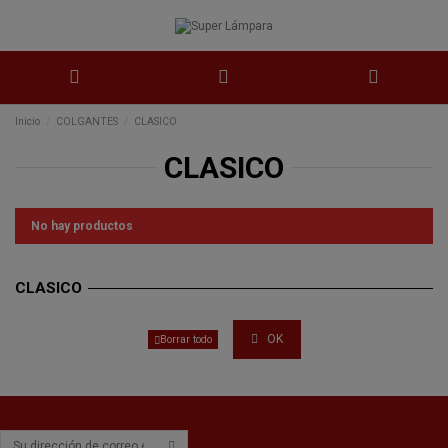
Inicio
COLGANTES
CLASICO
CLASICO
No hay productos
CLASICO
OK
Borrar todo