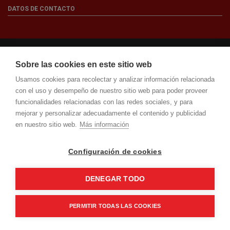
DATOS DE CONTACTO
© Superlampara. Todos los derechos reservados. Desarrollada por
Maresoft
Sobre las cookies en este sitio web
Usamos cookies para recolectar y analizar información relacionada
con el uso y desempeño de nuestro sitio web para poder proveer
funcionalidades relacionadas con las redes sociales, y para
mejorar y personalizar adecuadamente el contenido y publicidad
en nuestro sitio web.
Más información
Configuración de cookies
DENEGAR TODO
PERMITIR TODAS LAS COOKIES